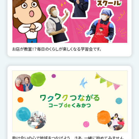
お店が教室！？毎日のくらしが楽しくなる学習会です。
助け合いの心で地域をつなげよう さあ、一緒に始めてみません