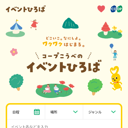
日程
場所
ジャンル