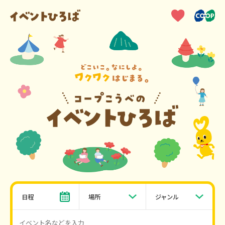
日程
場所
ジャンル