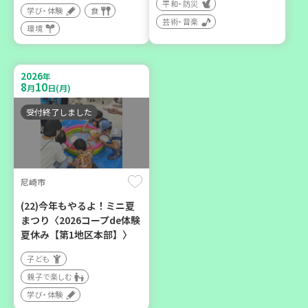
平和・防災
学び・体験
食
芸術・音楽
環境
2026
年
9
12
月
日(土)
2026
年
8
10
月
日(月)
受付終了しました
豊岡市
大人の発達障がいを学び、
尼崎市
親子で心を軽くしません
か？
(22)今年もやるよ！ミニ夏
まつり〈2026コープde体験
大人向け
夏休み【第1地区本部】〉
学び・体験
子ども
親子で楽しむ
学び・体験