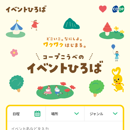
日程
場所
ジャンル