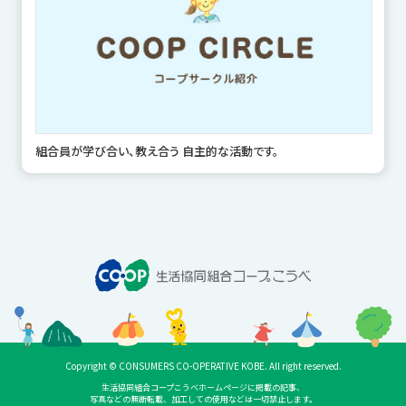
組合員が学び合い、教え合う 自主的な活動です。
Copyright © CONSUMERS CO-OPERATIVE KOBE. All right reserved.
生活協同組合コープこうべホームページに掲載の記事、
写真などの無断転載、加工しての使用などは一切禁止します。