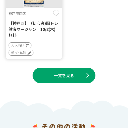
神戸市西区
【神戸西】（初心者)脳トレ
健康マージャン 10/8(木)
無料
大人向け
学び・体験
一覧を見る
その他の活動