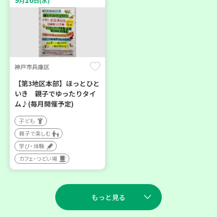
月
日(水)
神戸市兵庫区
【第3地区本部】ほっとひと
いき 親子でゆったりタイ
ム♪(毎月開催予定)
子ども
親子で楽しむ
学び・体験
カフェ・つどい場
もっと見る