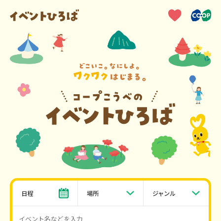
日程
場所
ジャンル