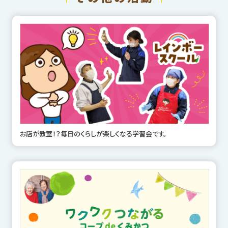
お店が教室！？毎日のくらしが楽しくなる学習会です。