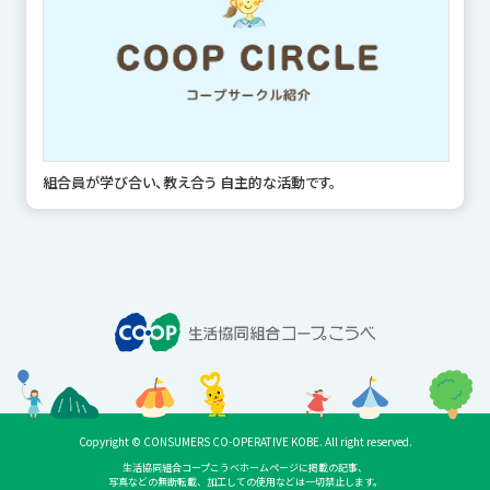
組合員が学び合い、教え合う 自主的な活動です。
Copyright © CONSUMERS CO-OPERATIVE KOBE. All right reserved.
生活協同組合コープこうべホームページに掲載の記事、
写真などの無断転載、加工しての使用などは一切禁止します。