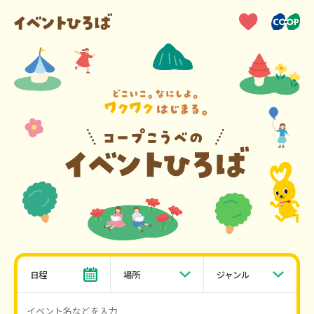
日程
場所
ジャンル