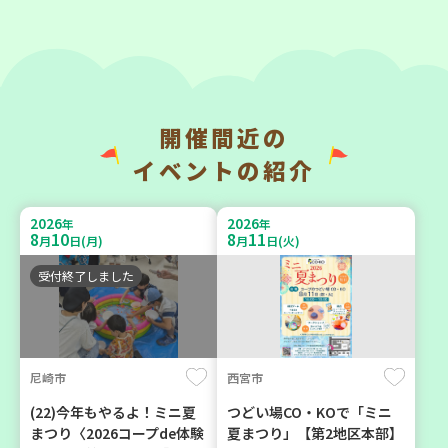
2026
2026
年
年
9
23
9
11
月
日(水)
月
日(金)
開催間近の
神戸市兵庫区
神戸市東灘区
イベントの紹介
【第3地区本部】こべっこ
【第3地区本部】「ふれあい
BOSAI(ぼうさい)教室～か
ティールームすみれ会」
2026
2026
年
年
ぞくで楽しくまなぼうさい
（毎月第2金曜日）
8
10
8
11
月
日(月)
月
日(火)
～
食
カフェ・つどい場
受付終了しました
学び・体験
平和・防災
尼崎市
西宮市
2026
2026
年
年
9
10
9
4
月
日(木)
月
日(金)
(22)今年もやるよ！ミニ夏
つどい場CO・KOで「ミニ
まつり〈2026コープde体験
夏まつり」【第2地区本部】