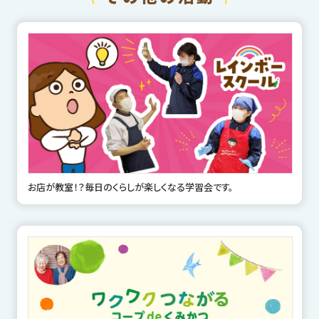
お店が教室！？毎日のくらしが楽しくなる学習会です。