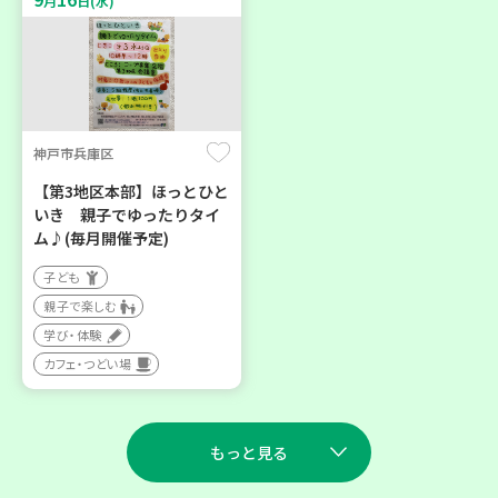
月
日(水)
神戸市兵庫区
【第3地区本部】ほっとひと
いき 親子でゆったりタイ
ム♪(毎月開催予定)
子ども
親子で楽しむ
学び・体験
カフェ・つどい場
もっと見る