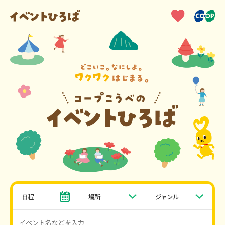
日程
場所
ジャンル