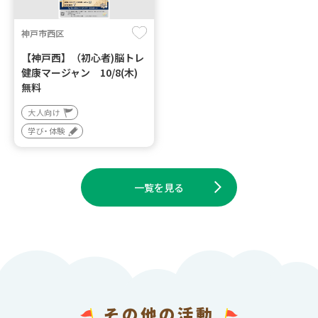
神戸市西区
【神戸西】（初心者)脳トレ
健康マージャン 10/8(木)
無料
大人向け
学び・体験
一覧を見る
その他の活動