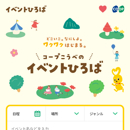
日程
場所
ジャンル