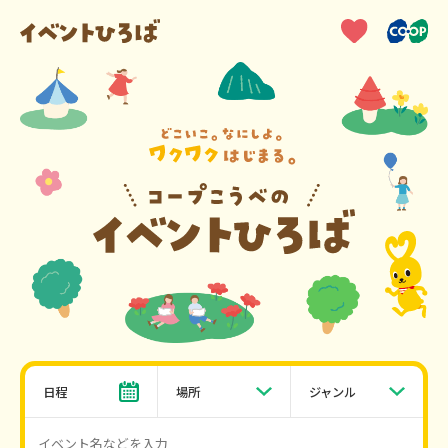
日程
場所
ジャンル