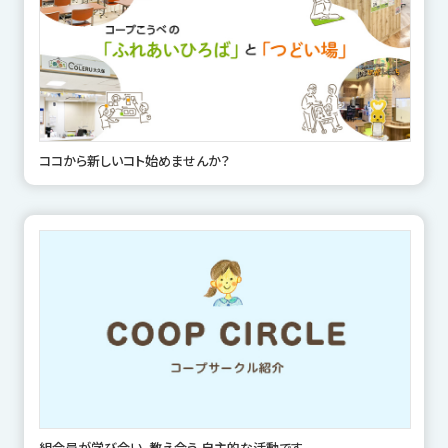
ココから新しいコト始めませんか？
組合員が学び合い、教え合う 自主的な活動です。