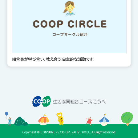
組合員が学び合い、教え合う 自主的な活動です。
Copyright © CONSUMERS CO-OPERATIVE KOBE. All right reserved.