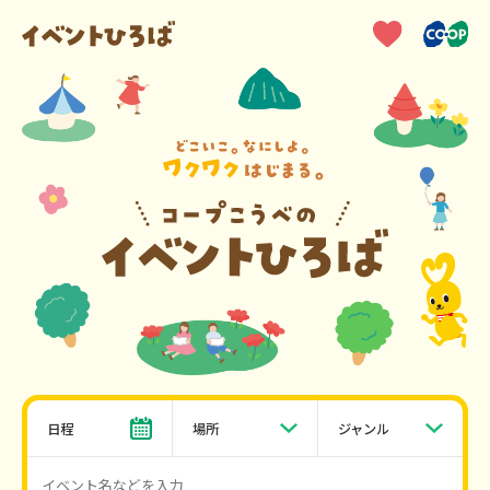
日程
場所
ジャンル