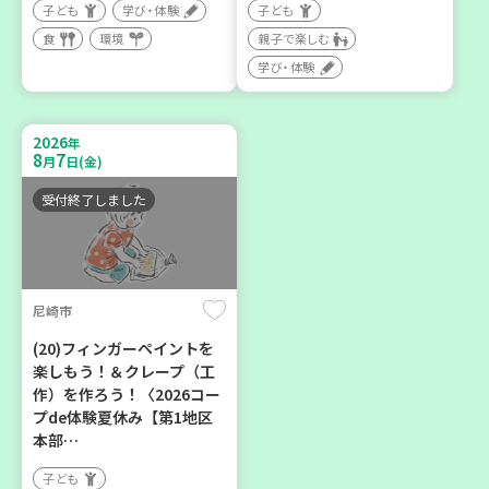
子ども
学び・体験
子ども
神戸市兵庫区
豊中市
食
環境
親子で楽しむ
【第3地区本部】住み慣れた
ソーセージの飾り切りにチ
学び・体験
地域で暮らしたい 「コープ
ャレンジしましょう
くらしの助け合いの会」
大人向け
食
（会場：兵庫）
2026
年
8
7
ボランティア
月
日(金)
受付終了しました
2026
2026
年
年
9
4
9
30
月
日(金)
月
日(水)
尼崎市
(20)フィンガーペイントを
楽しもう！＆クレープ（工
作）を作ろう！〈2026コー
神戸市西区
神戸市北区
プde体験夏休み【第1地区
部門のプロ（？）がコープ
「コープくらしの助け合い
本部…
のイチオシ商品を語る
の会」コーディネーター養
子ども
成講座