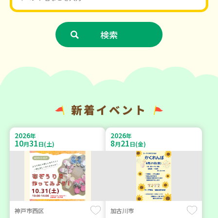
新着イベント
2026
2026
年
年
10
31
8
21
月
日(土)
月
日(金)
神戸市西区
加古川市