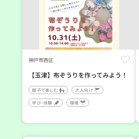
神戸市西区
【玉津】布ぞうりを作ってみよう！
親子で楽しむ
大人向け
学び・体験
環境