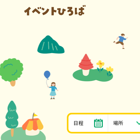
日程
場所