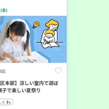
(金)
田区
地区本部】涼しい室内で遊ぼ
親子で楽しい夏祭り
しむ