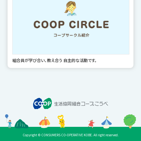
組合員が学び合い、教え合う 自主的な活動です。
Copyright © CONSUMERS CO-OPERATIVE KOBE. All right reserved.