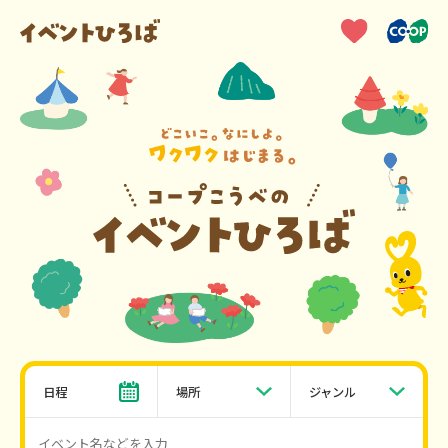
日程
場所
ジャンル