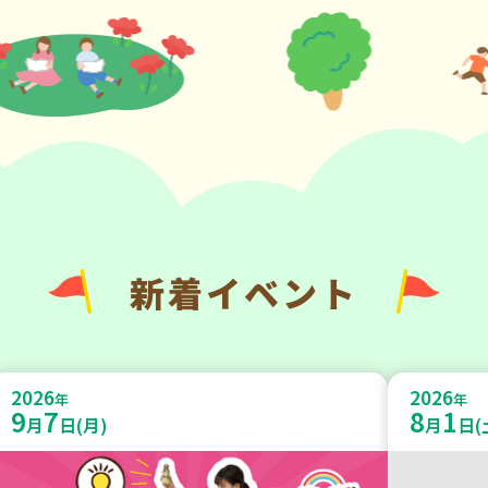
新着イベント
2026
2026
年
年
9
7
8
1
月
日(月)
月
日(