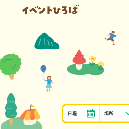
日程
場所