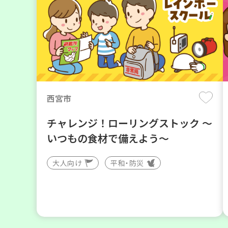
西宮市
チャレンジ！ローリングストック ～
いつもの食材で備えよう～
大人向け
平和・防災