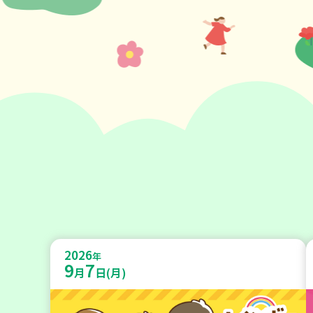
2026
年
9
7
月
日(月)