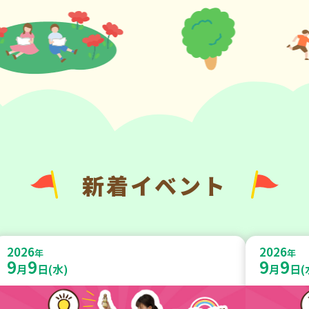
新着イベント
2026
2026
年
年
9
9
9
9
月
日(水)
月
日(