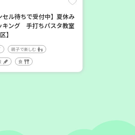
ンセル待ちで受付中】夏休み
ッキング 手打ちパスタ教室
地区】
親子で楽しむ
験
食
神吉 子育てひろば「かくれ
親子で楽しむ