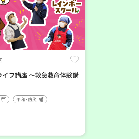
区
ライフ講座 ～救急救命体験講
平和・防災