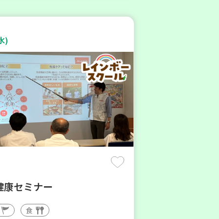
水)
健康セミナー
食