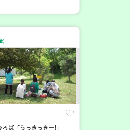
金)
ひろば「うっきっきー!」