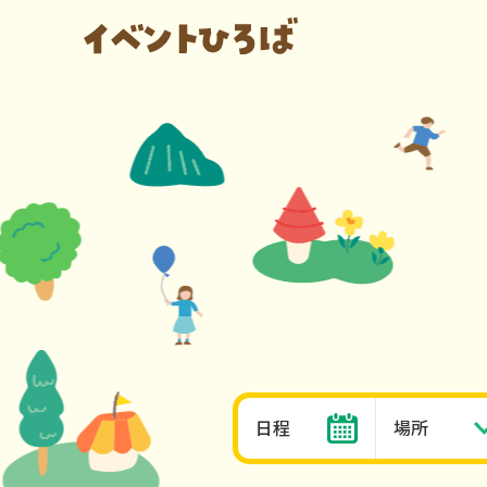
日程
場所