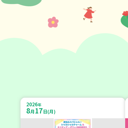
2026
年
8
17
月
日(月)