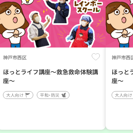
神戸市西区
神戸市西
ほっとライフ講座～救急救命体験講
ほっと
座～
座～
大人向け
平和・防災
大人向け