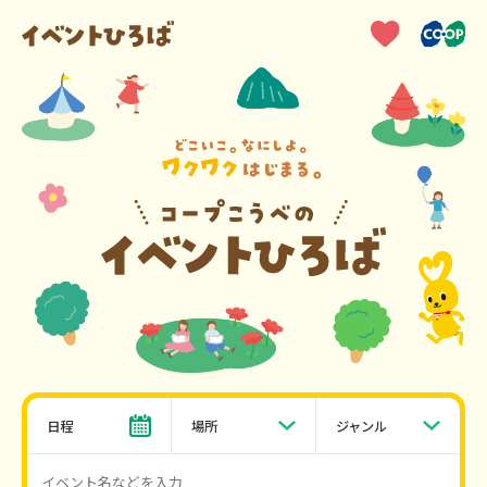
日程
場所
ジャンル