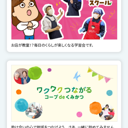
お店が教室！？毎日のくらしが楽しくなる学習会です。
助け合いの心で地域をつなげよう さあ、一緒に始めてみません