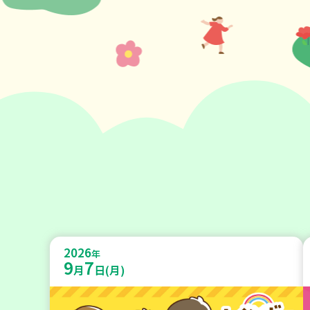
2026
年
9
7
月
日(月)