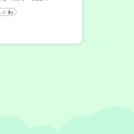
しむ
(木)