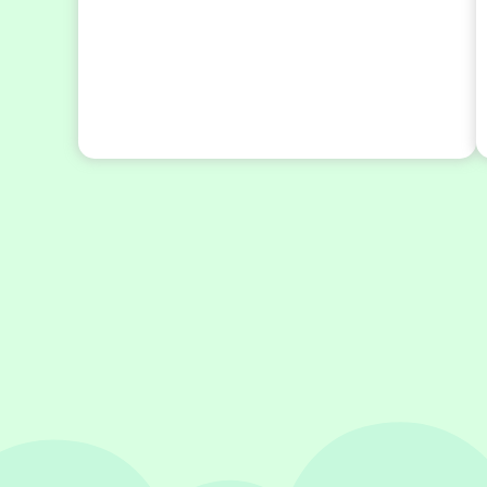
2026
年
8
27
月
日(木)