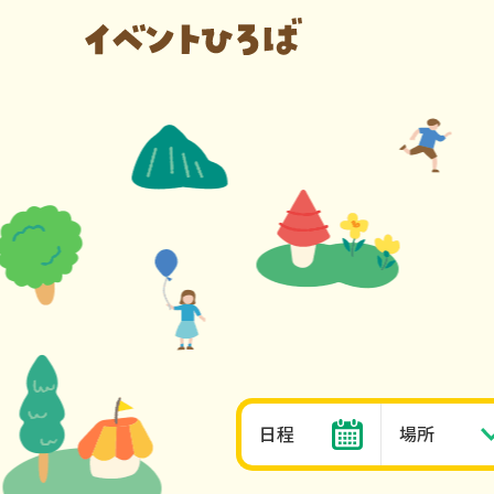
日程
場所