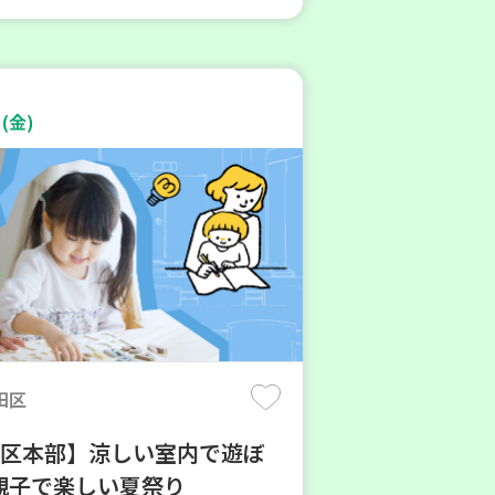
(金)
田区
地区本部】涼しい室内で遊ぼ
親子で楽しい夏祭り