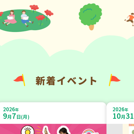
新着イベント
2026
2026
年
年
9
7
10
31
月
日(月)
月