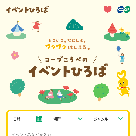
日程
場所
ジャンル