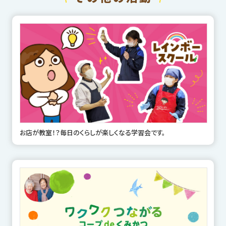
お店が教室！？毎日のくらしが楽しくなる学習会です。