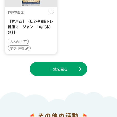
神戸市西区
【神戸西】（初心者)脳トレ
健康マージャン 10/8(木)
無料
大人向け
学び・体験
一覧を見る
その他の活動