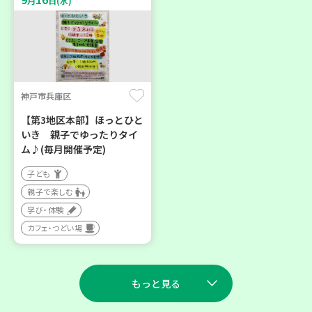
月
日(水)
神戸市兵庫区
【第3地区本部】ほっとひと
いき 親子でゆったりタイ
ム♪(毎月開催予定)
子ども
親子で楽しむ
学び・体験
カフェ・つどい場
もっと見る