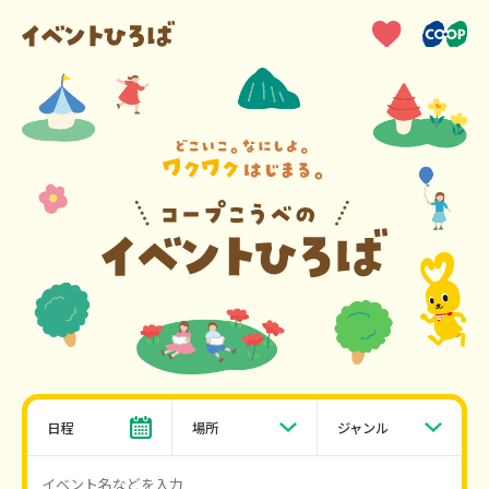
日程
場所
ジャンル