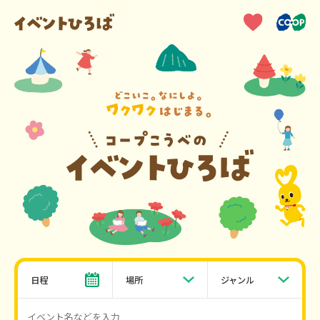
日程
場所
ジャンル