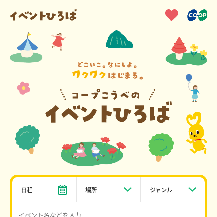
日程
場所
ジャンル