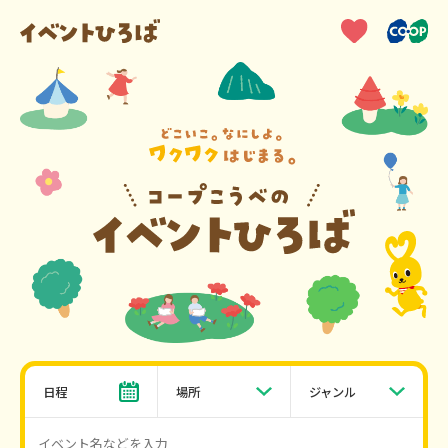
日程
場所
ジャンル