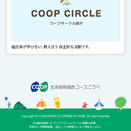
組合員が学び合い、教え合う 自主的な活動です。
Copyright © CONSUMERS CO-OPERATIVE KOBE. All right reserved.
生活協同組合コープこうべホームページに掲載の記事、
写真などの無断転載、加工しての使用などは一切禁止します。