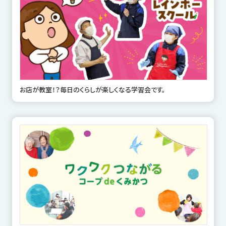
お店が教室！？毎日のくらしが楽しくなる学習会です。