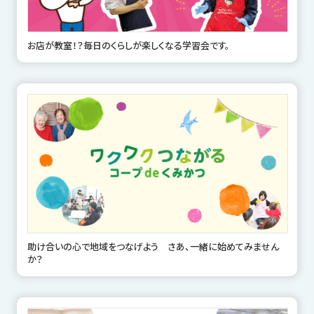
お店が教室！？毎日のくらしが楽しくなる学習会です。
助け合いの心で地域をつなげよう さあ、一緒に始めてみません
か？