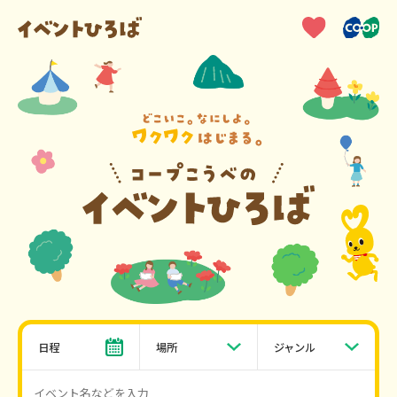
日程
場所
ジャンル