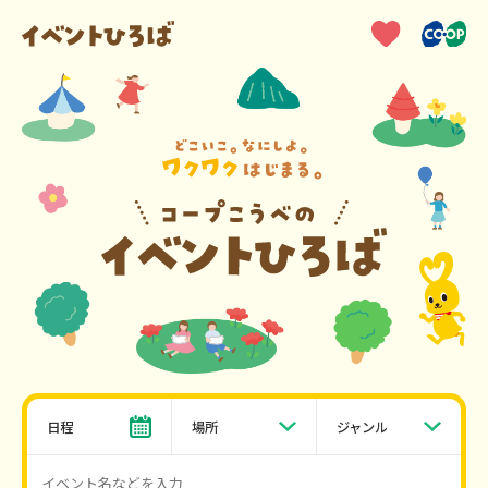
日程
場所
ジャンル