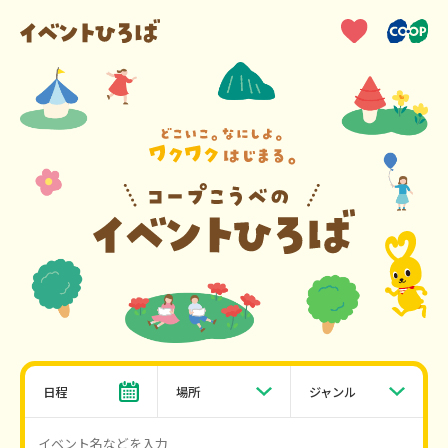
日程
場所
ジャンル