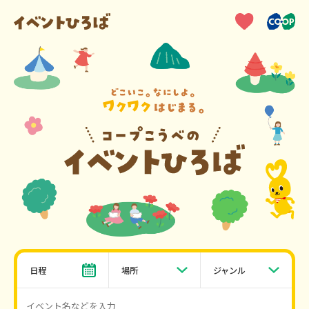
日程
場所
ジャンル