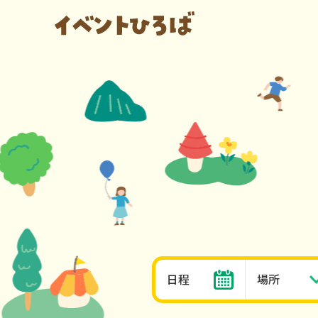
日程
場所