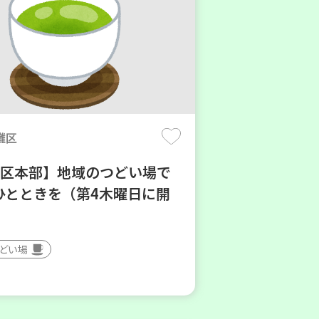
灘区
地区本部】地域のつどい場で
ひとときを（第4木曜日に開
つどい場