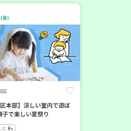
(金)
田区
地区本部】涼しい室内で遊ぼ
親子で楽しい夏祭り
しむ