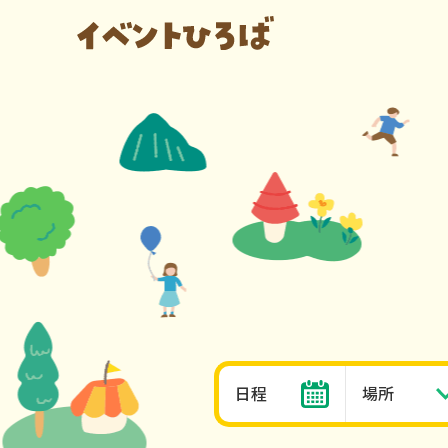
日程
場所