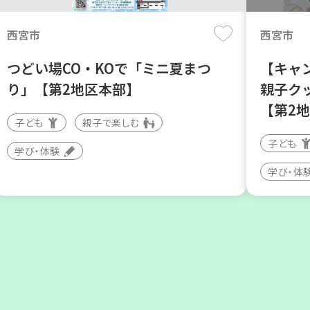
西宮市
西宮市
つどい場CO・KOで「ミニ夏まつ
【キャ
り」【第2地区本部】
親子ク
【第2
子ども
親子で楽しむ
子ども
学び・体験
神戸市兵庫区
神戸市長
学び・体
【第3地区本部】住み慣れた地域で
【第3
暮らしたい 「コープくらしの助け合
う♪ 
いの会」（会場：兵庫）
親子で楽
ボランティア