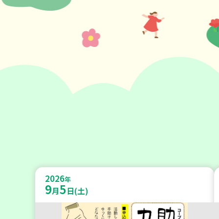
2026
年
9
5
月
日(土)