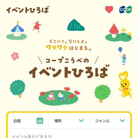
日程
場所
ジャンル